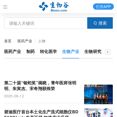
打开APP
搜索
首页
医药产业
人物
医药产业
制药
转化医学
生物产业
生物研究
医疗
第二十届“银蛇奖”揭晓，青年医师张明
明、朱寅杰、宋奇翔获殊荣
2025-08-12
碧迪医疗首台本土化生产流式细胞仪BD