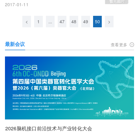
2017-01-11
<
1
...
47
48
49
50
>
最新会议
查看更多
2026脑机接口前沿技术与产业转化大会