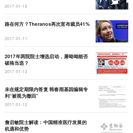
2017-01-16
路在何方？Theranos再次宣布裁员41%
2017-01-11
2017年两院院士增选启动，屠呦呦能否
破格当选？
2017-01-12
未在规定期限内答复 韩春雨基因编辑专
利“被视为撤回”
2017-01-12
詹启敏院士解读：中国精准医疗发展的
机遇和优势