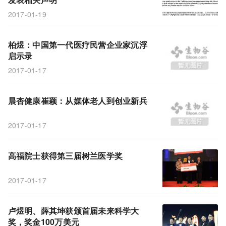
2017-01-19
柏煜：中国第一代医疗民营企业家沉浮
启示录
2017-01-17
晨杏健康崔颖：从媒体老人到创业新兵
2017-01-17
高福院士获得第三届树兰医学奖
2017-01-17
卢煜明、薛其坤获颁首届未来科学大
奖，奖金100万美元