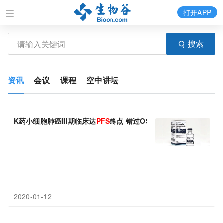
打开APP
搜索
资讯
会议
课程
空中讲坛
K药小细胞肺癌III期临床达
PFS
终点 错过OS终点
2020-01-12