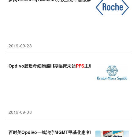
2019-09-28
Opdivo胶质母细胞瘤III期临床未达
PFS
主要终点
2019-09-08
百时美Opdivo一线治疗MGMT甲基化患者III期临床未达
PFS
主要