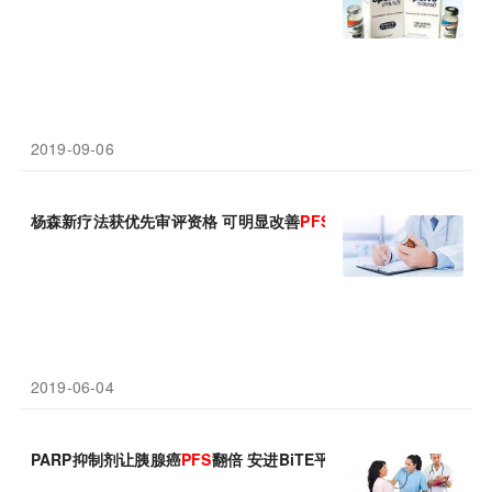
2019-09-06
杨森新疗法获优先审评资格 可明显改善
PFS
2019-06-04
PARP抑制剂让胰腺癌
PFS
翻倍 安进BiTE平台展现多种抗癌潜力