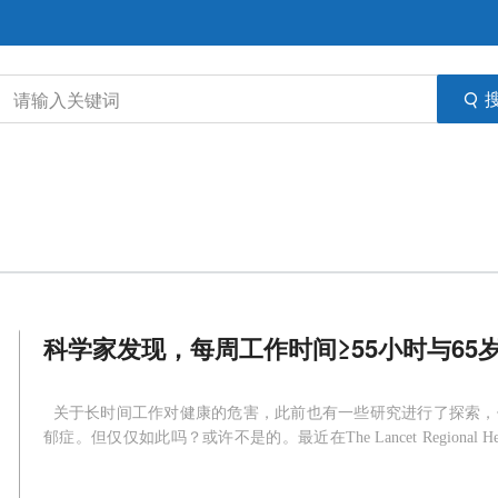
科学家发现，每周工作时间≥55小时与6
关于长时间工作对健康的危害，此前也有一些研究进行了探索，
郁症。但仅仅如此吗？或许不是的。最近在The Lancet Regional
作时间≥55小时与65岁前感染和心血管死亡的风险显着增加45%和