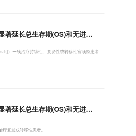
：显著延长总生存期(OS)和无进展生存期(
PFS
)!
izumab]）一线治疗持续性、复发性或转移性宫颈癌患者
：显著延长总生存期(OS)和无进展生存期(
PFS
)!
二线治疗复发或转移性患者。