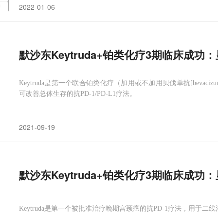
2022-01-06
默沙东Keytruda+铂类化疗3期临床成功
Keytruda是第一个联合铂类化疗（加用或不加用贝伐单抗[bevac
可改善总体生存的抗PD-1/PD-L1疗法。
2021-09-19
默沙东Keytruda+铂类化疗3期临床成功
Keytruda是第一个被批准治疗晚期宫颈癌的抗PD-1疗法，用于