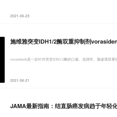
2021-06-23
施维雅突变IDH1/2酶双重抑制剂vorasid
vorasidenib是一款针对突变IDH1/2酶的口服、选择性、脑渗透双
2021-06-21
JAMA最新指南：结直肠癌发病趋于年轻