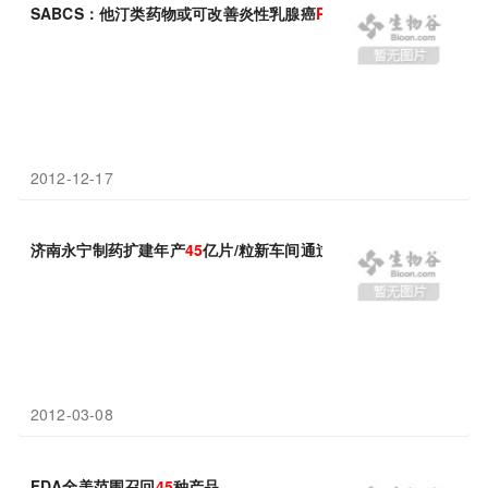
SABCS：他汀类药物或可改善炎性乳腺癌
PFS
2012-12-17
济南永宁制药扩建年产
45
亿片/粒新车间通过新版GMP认证
2012-03-08
FDA全美范围召回
45
种产品