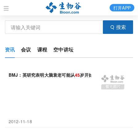
打开APP
搜索
资讯
会议
课程
空中讲坛
BMJ：英研究表明大脑衰老可能从
45
岁开始
2012-11-18