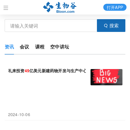
打开APP
搜索
资讯
会议
课程
空中讲坛
礼来投资
45
亿美元新建药物开发与生产中心
2024-10-06