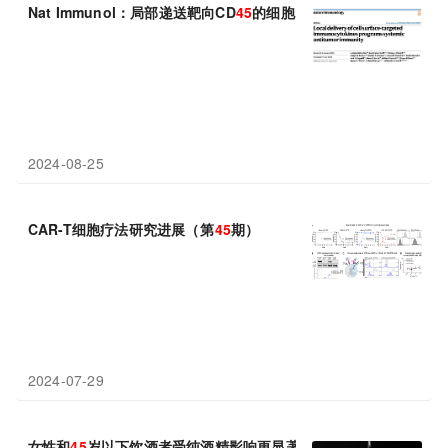
Nat Immunol：局部递送靶向CD
45
的细胞因子可提高肿瘤治疗效
2024-08-25
CAR-T细胞疗法研究进展（第
45
期）
2024-07-29
女性和
45
岁以下饮酒者受纯酒精影响更显著