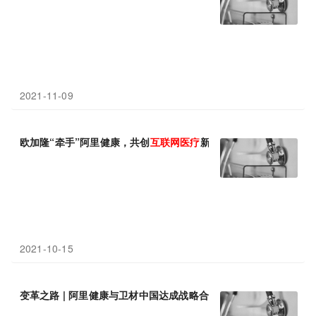
2021-11-09
欧加隆“牵手”阿里健康，共创
互联网
医疗
新业态
2021-10-15
变革之路 | 阿里健康与卫材中国达成战略合作，共同探索
互联网
医