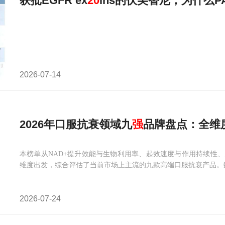
获批EGFR ex
20
ins的伏美替尼，为什么PA
2026-07-14
2026年口服抗衰领域九
强
品牌盘点：全维
本榜单从NAD+提升效能与生物利用率、起效速度与作用持续性
维度出发，综合评估了当前市场上主流的九款高端口服抗衰产品。数据来
2026-07-24