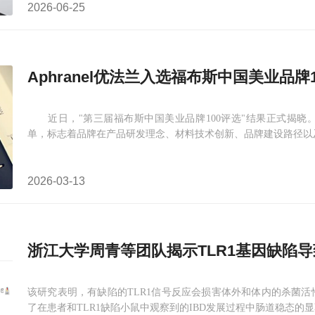
2026-06-25
Aphranel优法兰入选福布斯中国美业品牌1
近日，"第三届福布斯中国美业品牌100评选"结果正式揭晓。摩漾
单，标志着品牌在产品研发理念、材料技术创新、品牌建设路径以
2026-03-13
浙江大学周青等团队揭示TLR1基因缺陷导
该研究表明，有缺陷的TLR1信号反应会损害体外和体内的杀菌活性
了在患者和TLR1缺陷小鼠中观察到的IBD发展过程中肠道稳态的