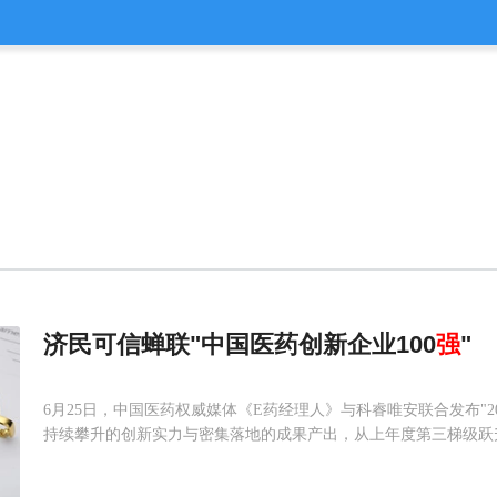
济民可信蝉联"中国医药创新企业100
强
"
6月25日，中国医药权威媒体《E药经理人》与科睿唯安联合发布"2
持续攀升的创新实力与密集落地的成果产出，从上年度第三梯级跃