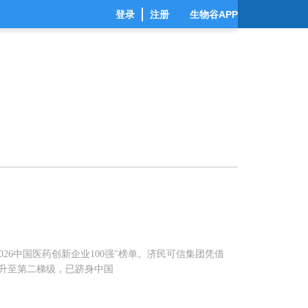
登录
注册
生物谷APP
026中国医药创新企业100强"榜单。济民可信集团凭借
升至第二梯级，已跻身中国