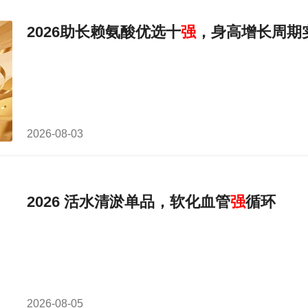
2026助长赖氨酸优选十
强
，身高增长周期
2026-08-03
2026 活水清淤单品，软化血管
强
循环
2026-08-05