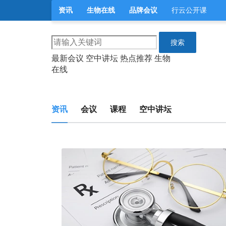
资讯
生物在线
品牌会议
行云公开课
搜索
最新会议
空中讲坛
热点推荐
生物
在线
资讯
会议
课程
空中讲坛