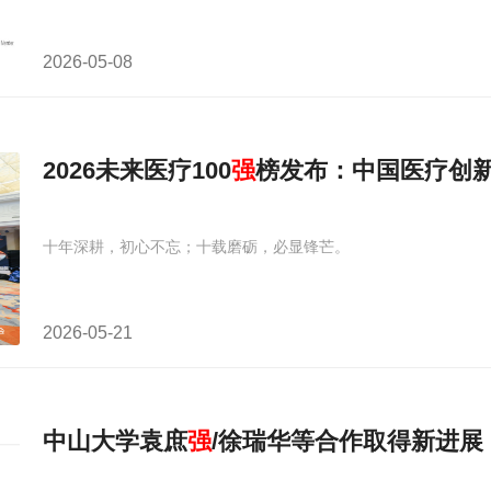
2026-05-08
2026未来医疗100
强
榜发布：中国医疗创
十年深耕，初心不忘；十载磨砺，必显锋芒。
2026-05-21
中山大学袁庶
强
/徐瑞华等合作取得新进展