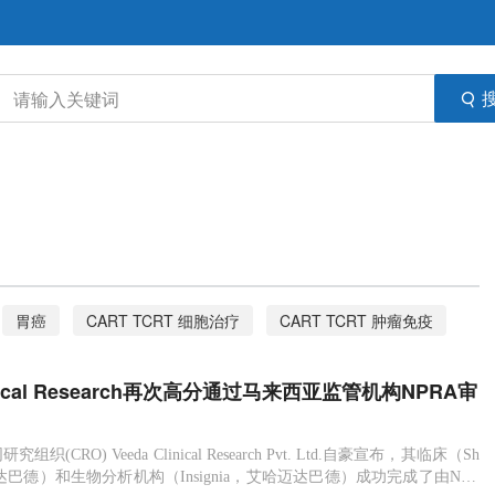
胃癌
CART TCRT 细胞治疗
CART TCRT 肿瘤免疫
Veeda
Research
NPRA审计
护理
疾病
linical Research再次高分通过马来西亚监管机构NPRA审
ical
(CRO) Veeda Clinical Research Pvt. Ltd.自豪宣布，其临床（Sh
哈迈达巴德）和生物分析机构（Insignia，艾哈迈达巴德）成功完成了由NPR