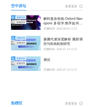
空中讲坛
查看更多
解码复杂疾病:Oxford Nan
opore 多组学测序如何揭
示疾病机制
开播时间: 2026-08-05 13:55
肠菌代谢深度解析 菌群调
控与疾病机制研究
开播时间: 2026-07-14 13:55
测试
开播时间: 2026-07-14 13:25
热榜区
查看更多