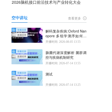
2026脑机接口前沿技术与产业转化大会
空中讲坛
查看更多
解码复杂疾病:Oxford Nan
opore 多组学测序如何揭
示疾病机制
开播时间: 2026-08-05 13:55
肠菌代谢深度解析 菌群调
控与疾病机制研究
开播时间: 2026-07-14 13:55
测试
开播时间: 2026-07-14 13:25