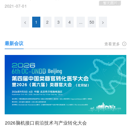
关注！
2021-07-01
<
1
2
3
4
...
50
>
最新会议
查看更多
2026脑机接口前沿技术与产业转化大会