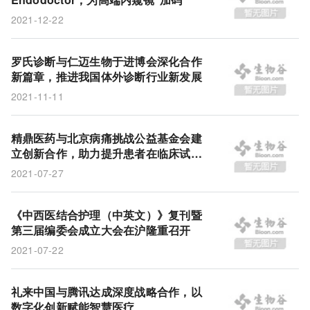
2021-12-22
罗氏诊断与仁迈生物于进博会深化合作
新篇章，推进我国体外诊断行业新发展
2021-11-11
精鼎医药与北京病痛挑战公益基金会建
立创新合作，助力提升患者在临床试验
中的体验
2021-07-27
《中西医结合护理（中英文）》复刊暨
第三届编委会成立大会在沪隆重召开
2021-07-22
礼来中国与腾讯达成深度战略合作，以
数字化创新赋能智慧医疗