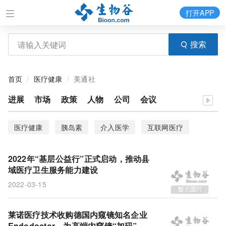
打开APP
搜索
首页
医疗健康
美通社
进展
市场
政策
人物
公司
会议
医疗健康
胰岛素
介入医学
互联网医疗
智慧医疗
精鼎医药
2022年“基层公益行”正式启动，推动县
域医疗卫生服务能力建设
2022-03-15
莱诺医疗技术收购德国内窥镜知名企业
Endodoctor，为高端内窥镜“加码”