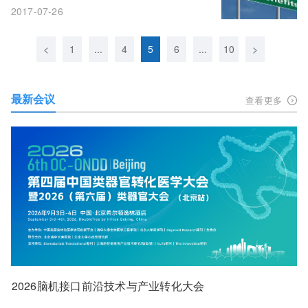
2017-07-26
<
1
...
4
5
6
...
10
>
最新会议
查看更多
2026脑机接口前沿技术与产业转化大会