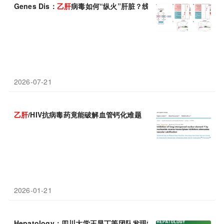
Genes Dis：
乙肝
病毒如何“纵火”肝脏？线粒体漏出的“火星”是关
2026-07-21
乙肝
/HIV抗病毒药竟能破解血管钙化难题
2026-01-21
Hepatology：四川大学王显丁等团队发现慢性
乙肝
抗纤维化新靶点，