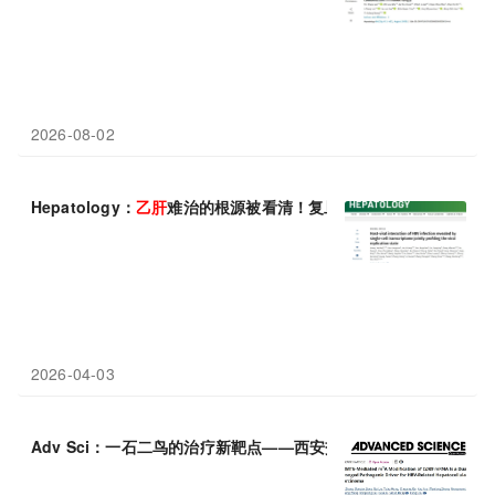
2026-08-02
Hepatology：
乙肝
难治的根源被看清！复旦大学仇超/张文宏等团
2026-04-03
Adv Sci：一石二鸟的治疗新靶点——西安交通大学侯鹏/党思文发