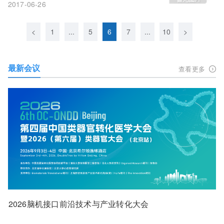
2017-06-26
<
1
...
5
6
7
...
10
>
最新会议
查看更多
2026脑机接口前沿技术与产业转化大会