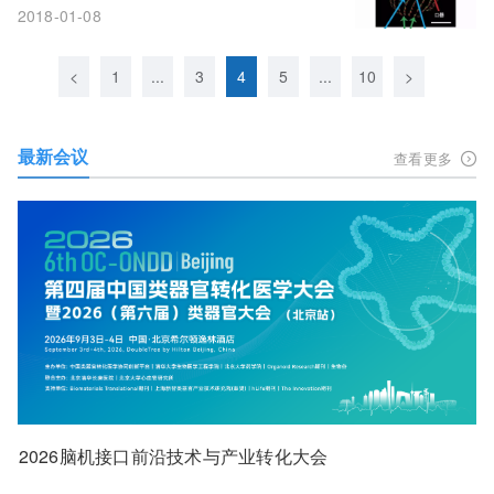
2018-01-08
<
1
...
3
4
5
...
10
>
最新会议
查看更多
2026脑机接口前沿技术与产业转化大会