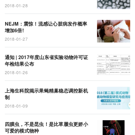
2018-01-28
NEJM：震惊！流感让心脏病发作概率
增加6倍!
2018-01-27
通知 | 2017年度山东省实验动物许可证
年检结果公布
2018-01-26
上海生科院揭示果蝇精巢稳态调控新机
制
2018-01-09
四膜虫，不是昆虫！是比草履虫更娇小
可爱的模式物种