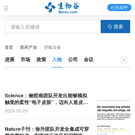
打开APP
搜索
首页
医药产业
穿戴设备
进展
市场
政策
人物
公司
会议
Science：鲍哲南团队开发出能够模拟
触觉的柔性“电子皮肤”，迈向人造皮肤
的一大步
2023-05-25
Nature子刊：徐升团队开发全集成可穿