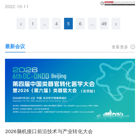
临床前研究有望迎来大变革！
2022-10-11
<
1
...
4
5
6
...
49
>
最新会议
查看更多
2026脑机接口前沿技术与产业转化大会