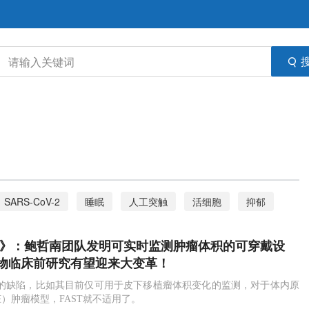
SARS-CoV-2
睡眠
人工突触
活细胞
抑郁
展》：鲍哲南团队发明可实时监测肿瘤体积的可穿戴设
物临床前研究有望迎来大变革！
定的缺陷，比如其目前仅可用于皮下移植瘤体积变化的监测，对于体内原
）肿瘤模型，FAST就不适用了。