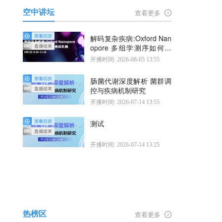
空中讲坛
查看更多
解码复杂疾病:Oxford Nan
opore 多组学测序如何揭
示疾病机制
开播时间: 2026-08-05 13:55
肠菌代谢深度解析 菌群调
控与疾病机制研究
开播时间: 2026-07-14 13:55
测试
开播时间: 2026-07-14 13:25
热榜区
查看更多