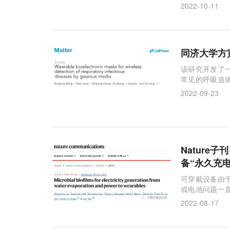
2022-10-11
同济大学方
该研究开发了
常见的呼吸道
目标病毒，它可
2022-09-23
Natur
备“永久充电
可穿戴设备由
或电池问题一
长似乎是个不
2022-08-17