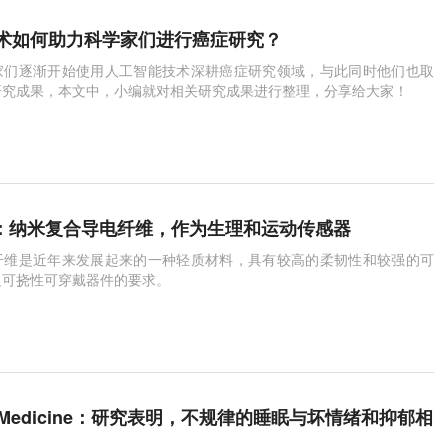
术如何助力科学家们进行癌症研究？
家们逐渐开始使用人工智能技术深耕癌症研究领域，与此同时他们也取
研究成果，本文中，小编就对相关研究成果进行整理，分享给大家！
no：纳米复合导电纤维，作为生理和运动传感器
纤维是近年来发展起来的一种轻质材料，具有较高的柔韧性和较强的可
足可挠性可穿戴器件的要求。
ital Medicine：研究表明，不规律的睡眠与坏情绪和抑郁相