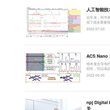
人工智能技
近年来，科学
得了很多重要
2022-07-29
ACS Na
纳米复合导电
织性，可以满
2022-05-05
npj Dig
关