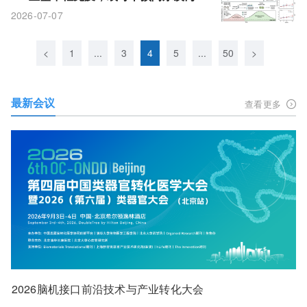
早期病理
2026-07-07
<
1
...
3
4
5
...
50
>
最新会议
查看更多
2026脑机接口前沿技术与产业转化大会