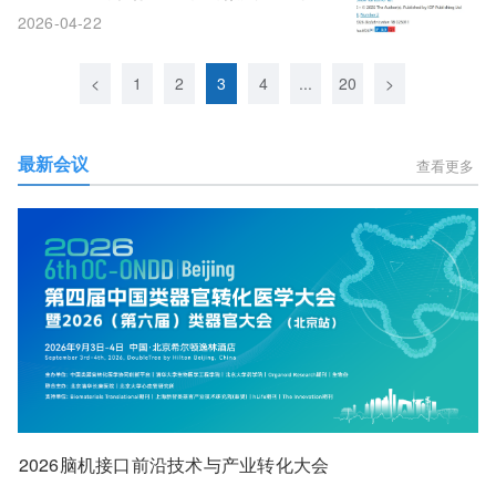
新长好还能怀上娃
2026-04-22
<
1
2
3
4
...
20
>
最新会议
查看更多
2026脑机接口前沿技术与产业转化大会