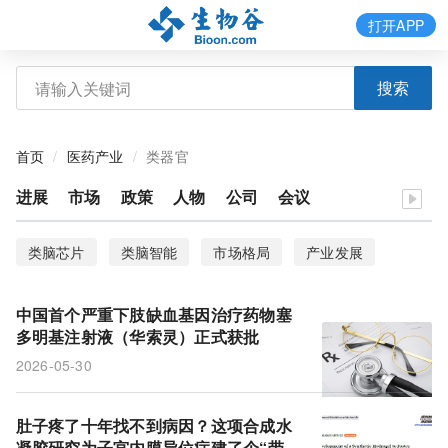
打开APP
搜索
首页
医药产业
类器官
进展
市场
政策
人物
公司
会议
类脑芯片
类脑智能
市场格局
产业发展
人工智能
中国首个严重下肢缺血基因治疗药物塞
多明基注射液（华索灵）正式获批
2026-05-30
肚子疼了十年找不到病因？这项合成水
凝胶研究为子宫内膜异位症建了个“带血