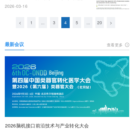
毒物侵袭之路？
2026-03-16
<
1
...
3
4
5
...
20
>
最新会议
查看更多
2026脑机接口前沿技术与产业转化大会