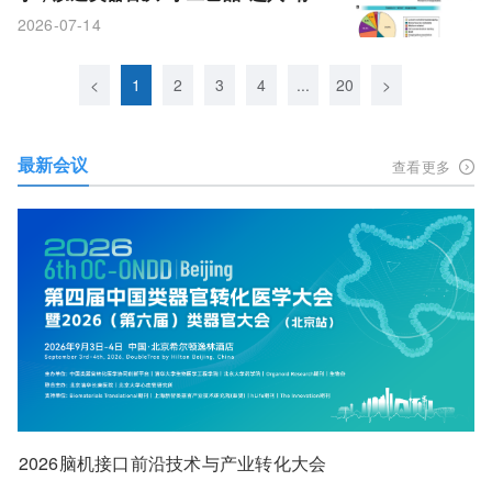
化工业化”时代
2026-07-14
<
1
2
3
4
...
20
>
最新会议
查看更多
2026脑机接口前沿技术与产业转化大会