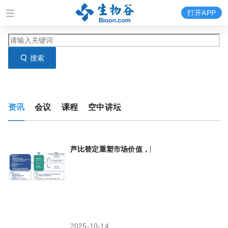
打开APP
搜索
资讯
会议
课程
空中讲坛
芦比替定重塑市场价值，国内合作方为
绿叶
制药
2025-10-14