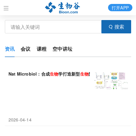
打开APP
搜索
资讯
会议
课程
空中讲坛
Nat Microbiol：合成
生物
学打造新型
生物
防护系统
2026-04-14