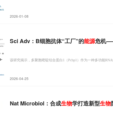
2026-01-08
Sci Adv：B细胞抗体“工厂”的
能源
危机—
该研究揭示，多聚胞嘧啶结合蛋白1（Pcbp1）作为一种多功能R
2026-04-25
Nat Microbiol：合成
生物
学打造新型
生物