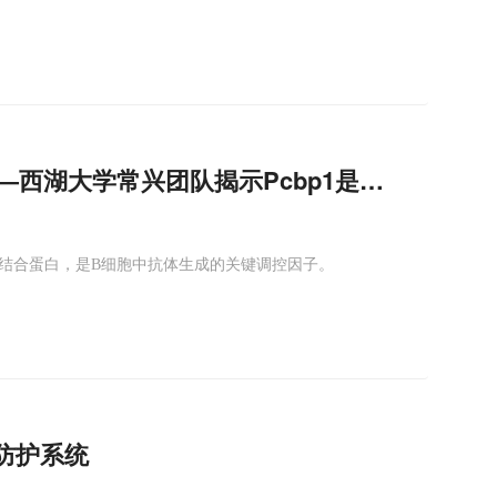
—西湖大学常兴团队揭示Pcbp1是维护线粒体
NA结合蛋白，是B细胞中抗体生成的关键调控因子。
防护系统