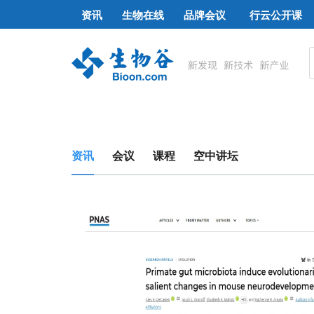
资讯
生物在线
品牌会议
行云公开课
资讯
会议
课程
空中讲坛