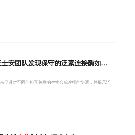
王士安团队发现保守的泛素连接酶如何用“分子
来促进对不同但相互关联的生物合成途径的协调，并提示泛