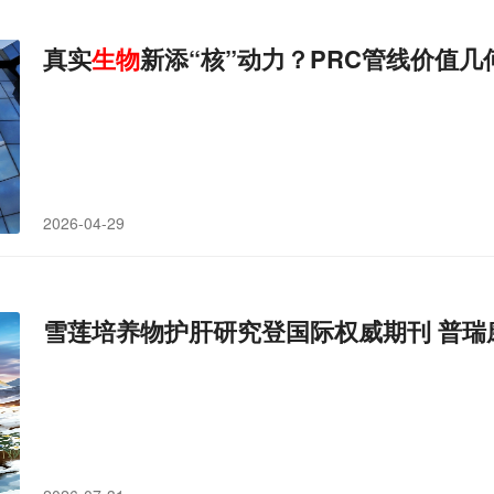
真实
生物
新添“核”动力？PRC管线价值几
2026-04-29
雪莲培养物护肝研究登国际权威期刊 普瑞