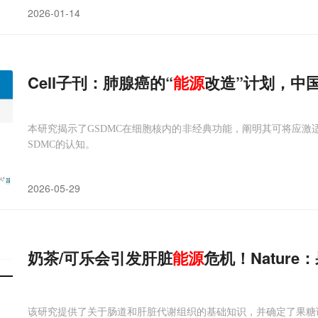
2026-01-14
Cell子刊：肺腺癌的“
能源
改造”计划，中
本研究揭示了GSDMC在细胞核内的非经典功能，阐明其可将应激
SDMC的认知。
2026-05-29
奶茶/可乐会引发肝脏
能源
危机！Natur
该研究提供了关于肠道和肝脏代谢组织的基础知识，并确定了果糖