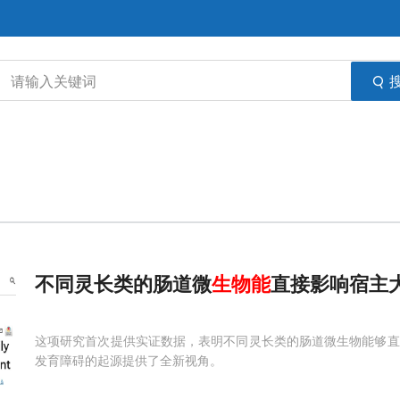
不同灵长类的肠道微
生物能
直接影响宿主
这项研究首次提供实证数据，表明不同灵长类的肠道微生物能够直
发育障碍的起源提供了全新视角。