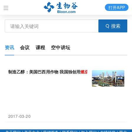
打开APP
搜索
资讯
会议
课程
空中讲坛
制造乙醇：美国巴西用作物 我国独创用
燃煤
2017-03-20