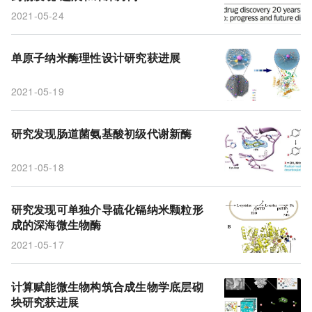
2021-05-24
单原子纳米酶理性设计研究获进展
2021-05-19
研究发现肠道菌氨基酸初级代谢新酶
2021-05-18
研究发现可单独介导硫化镉纳米颗粒形
成的深海微生物酶
2021-05-17
计算赋能微生物构筑合成生物学底层砌
块研究获进展