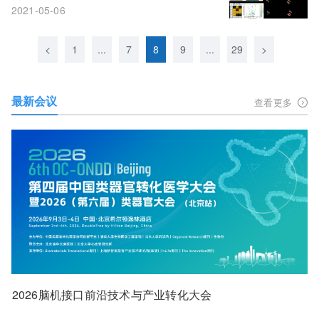
2021-05-06
<
1
...
7
8
9
...
29
>
最新会议
查看更多
2026脑机接口前沿技术与产业转化大会