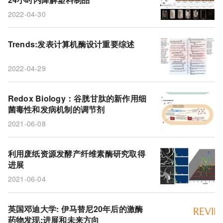
2022-04-30
Trends:发表计算机酶设计重要综述
2022-04-29
Redox Biology：谷胱甘肽的新作用细
菌毒性和发病机制的调节剂
2021-06-08
利用废纸资源发酵产纤维素酶研究取得
进展
2021-06-04
英国邓迪大学: 伊马替尼20年后的激酶
药物发现:进展和未来方向