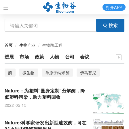
打开APP
搜索
首页
生物产业
生物酶工程
进展
市场
政策
人物
公司
会议
酶
微生物
单原子纳米酶
伊马替尼
谷胱甘肽
Nature：为塑料“量身定制”分解酶，降
低塑料污染，助力塑料回收
2022-05-15
Nature:科学家研发出新型速效酶，可在
24小时内降解塑料制品