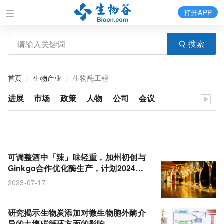
打开APP
搜索
首页
生物产业
生物酶工程
进展
市场
政策
人物
公司
会议
可调整酒中「辣」味轻重，加州初创与
Ginkgo合作优化酶生产，计划2024年
商业化
2023-07-17
研究揭示生物炭添加对微生物胞外酶介
导的土壤碳循环方面的影响