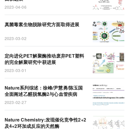
2023-04-06
真菌毒素生物脱除研究方面取得进展
2023-03-02
定向进化PET解聚酶推动废弃PET塑料
的完全解聚研究中获进展
2023-03-01
Nature系列综述：徐峰/尹慧勇/陈玉国
全面阐述乙醛脱氢酶2与心血管疾病
2023-02-27
Nature Chemistry:发现催化竞争性2+2
及4+2环加成反应的天然酶