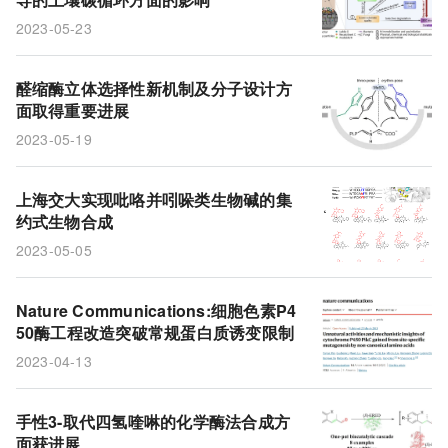
2023-05-23
醛缩酶立体选择性新机制及分子设计方
面取得重要进展
2023-05-19
上海交大实现吡咯并吲哚类生物碱的集
约式生物合成
2023-05-05
Nature Communications:细胞色素P4
50酶工程改造突破常规蛋白质诱变限制
2023-04-13
手性3-取代四氢喹啉的化学酶法合成方
面获进展