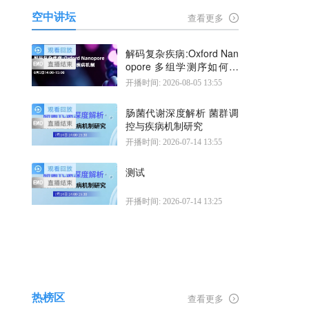
空中讲坛
查看更多
解码复杂疾病:Oxford Nan
opore 多组学测序如何揭
示疾病机制
开播时间: 2026-08-05 13:55
肠菌代谢深度解析 菌群调
控与疾病机制研究
开播时间: 2026-07-14 13:55
测试
开播时间: 2026-07-14 13:25
热榜区
查看更多