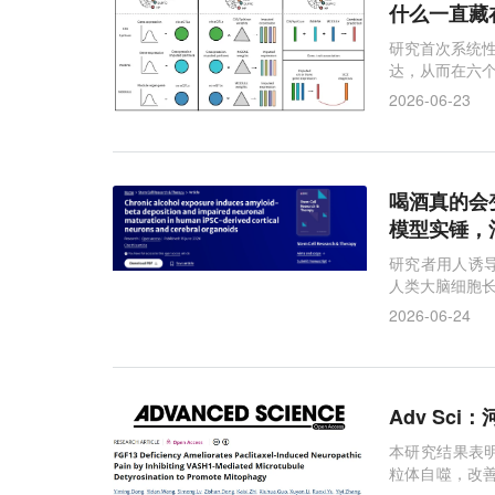
什么一直藏
研究首次系统性
达，从而在六个
2026-06-23
喝酒真的会变傻
模型实锤，
研究者用人诱
人类大脑细胞
2026-06-24
Adv Sc
本研究结果表明
粒体自噬，改善