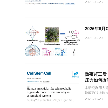
有效策略。
2026-06-26
2026年6月
2026-06-29
熬夜赶工后，
压力如何改
本研究利用人
质醇通过上调灵
神经发育的新
2026-06-23