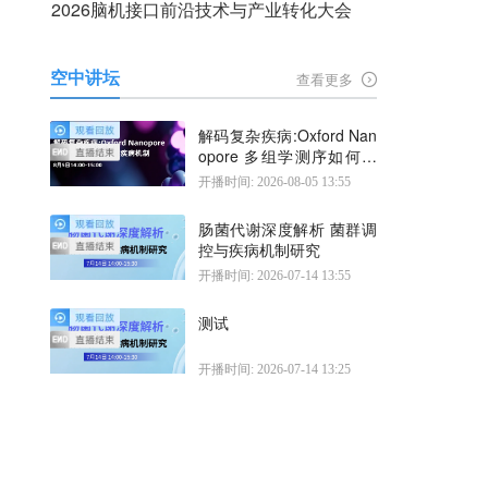
2026脑机接口前沿技术与产业转化大会
空中讲坛
查看更多
解码复杂疾病:Oxford Nan
opore 多组学测序如何揭
示疾病机制
开播时间: 2026-08-05 13:55
肠菌代谢深度解析 菌群调
控与疾病机制研究
开播时间: 2026-07-14 13:55
测试
开播时间: 2026-07-14 13:25