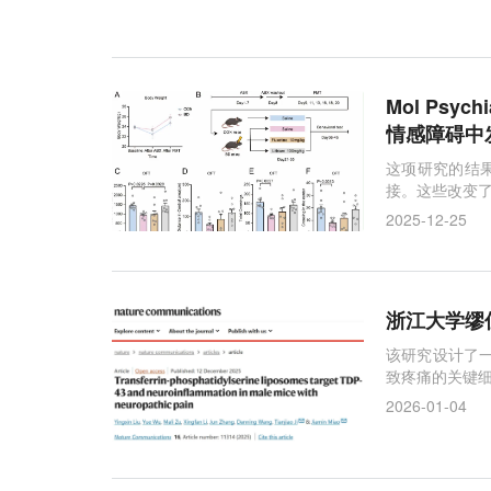
Mol Ps
情感障碍中
这项研究的结
接。这些改变
2025-12-25
浙江大学缪佳
该研究设计了一种
致疼痛的关键
2026-01-04