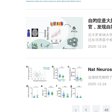
自闭症是大脑
官，发现自
北卡罗来纳大学
过在培养皿中
闭症相关。
2025-12-24
Nat Ne
这项研究阐明
2025-12-24
<
1
...
45