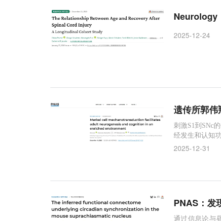
Neurol
2025-12-24
遗传所郭伟
刺激S1到SN
经发生和认知
2025-12-31
PNAS：
通过信息论与