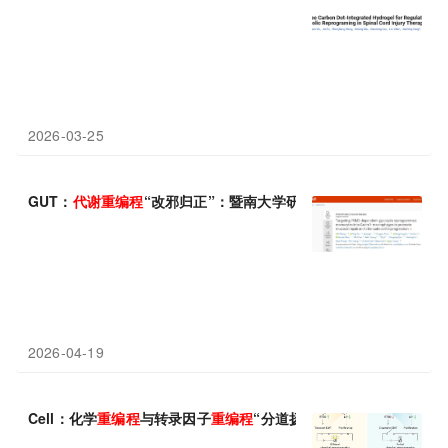
2026-03-25
GUT：
代谢
重
编程
“改邪归正”：暨南大学研究团队发现靶向巨噬细
2026-04-19
Cell：化学
重
编程
与转录因子
重
编程
“分道扬镳”——p53从“抑制