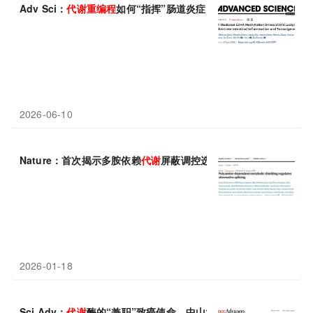
Adv Sci：
代谢
重
编程
如何“指挥”肠道炎症？李天亮等团队发现STA
2026-06-10
Nature：首次揭示多胺依赖
代谢
屏蔽调控选择性剪接，建立
代谢
重
2026-01-18
Sci Adv：
代谢
酶的“兼职”致癌使命，中山大学肖非等发现PMVK通