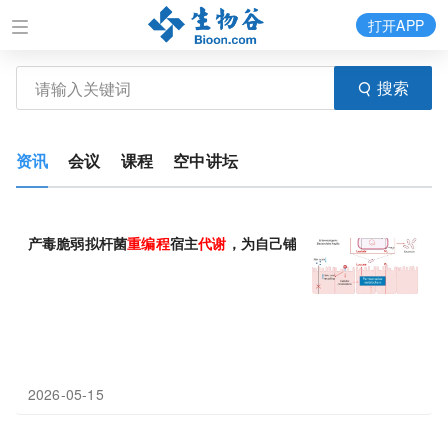
打开APP
搜索
资讯
会议
课程
空中讲坛
产毒脆弱拟杆菌
重
编程
宿主
代谢
，为自己铺路
2026-05-15