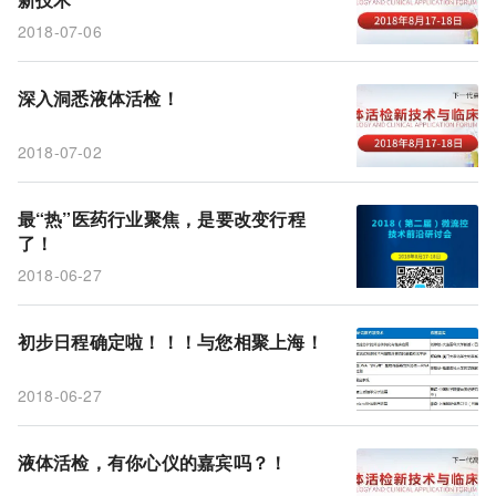
外泌体 微流控 液体活检 体外诊断 检测
微流控
2018-07-06
ELISA
深入洞悉液体活检！
2018-07-02
最“热”医药行业聚焦，是要改变行程
了！
2018-06-27
初步日程确定啦！！！与您相聚上海！
2018-06-27
液体活检，有你心仪的嘉宾吗？！