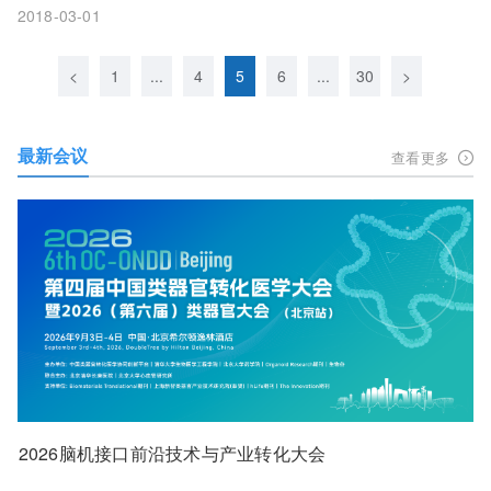
2018-03-01
<
1
...
4
5
6
...
30
>
最新会议
查看更多
2026脑机接口前沿技术与产业转化大会