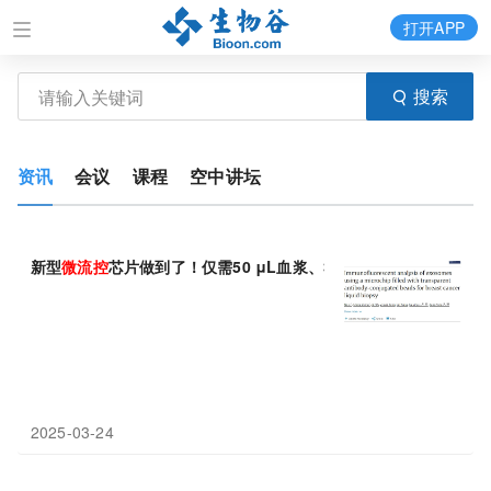
打开APP
搜索
资讯
会议
课程
空中讲坛
新型
微
流
控
芯片做到了！仅需50 μL血浆、35分钟出结果，还能精
2025-03-24