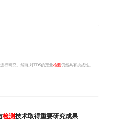
进行研究。然而,对TDS的定量
检测
仍然具有挑战性。
与
检测
技术取得重要研究成果