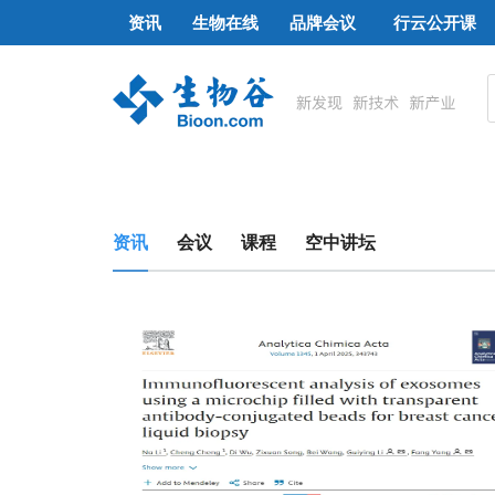
资讯
生物在线
品牌会议
行云公开课
资讯
会议
课程
空中讲坛