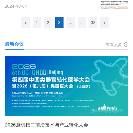
2024-10-01
<
1
2
3
4
...
38
>
最新会议
查看更多
2026脑机接口前沿技术与产业转化大会