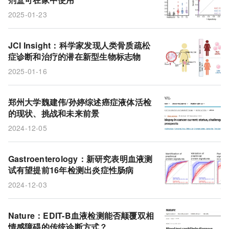
2025-01-23
JCI Insight：科学家发现人类骨质疏松
症诊断和治疗的潜在新型生物标志物
2025-01-16
郑州大学魏建伟/孙婷综述癌症液体活检
的现状、挑战和未来前景
2024-12-05
Gastroenterology：新研究表明血液测
试有望提前16年检测出炎症性肠病
2024-12-03
Nature：EDIT-B血液检测能否颠覆双相
情感障碍的传统诊断方式？