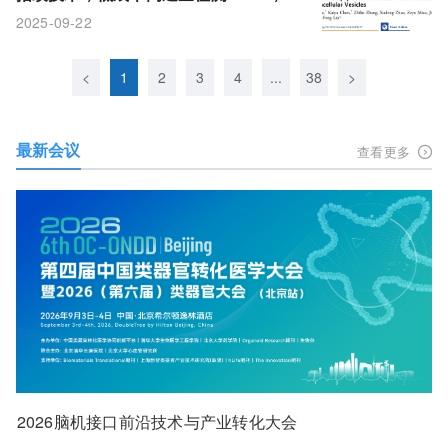
能癌症精准诊断
2025-09-22
<
1
2
3
4
...
38
>
最新会议
查看更多
2026脑机接口前沿技术与产业转化大会