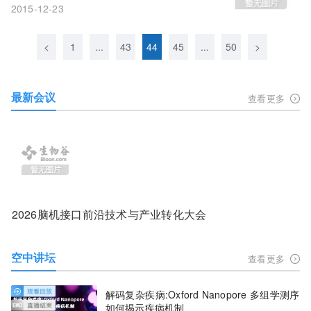
2015-12-23
<
1
...
43
44
45
...
50
>
最新会议
查看更多
2026脑机接口前沿技术与产业转化大会
空中讲坛
查看更多
解码复杂疾病:Oxford Nanopore 多组学测序
如何揭示疾病机制