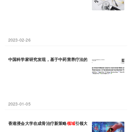
2023-02-26
中国科学家研究发现，基于中药营养疗法的间歇性断
食
，让近一半
2023-01-05
香港浸会大学在成骨治疗新策略
领域
引领大学-企业协同创新：从分