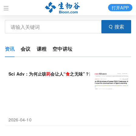
打开APP
搜索
资讯
会议
课程
空中讲坛
Sci Adv：为何止咳
药
会让人“
食
之无味”？南昌大学张进团队看清
2026-04-10