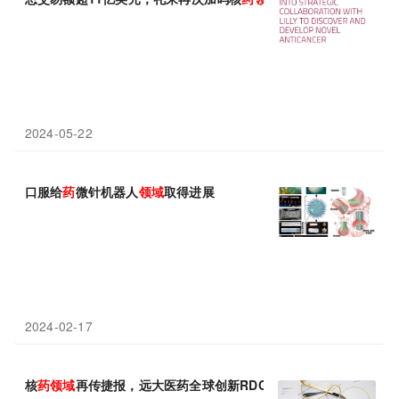
2024-05-22
口服给
药
微针机器人
领域
取得进展
2024-02-17
核
药
领域
再传捷报，远大医药全球创新RDC药物ITM-11国内IND获