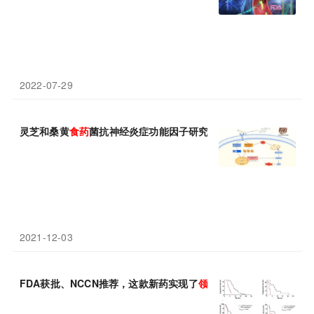
2022-07-29
灵芝和桑黄
食
药
菌抗神经炎症功能因子研究
领域
取得新进展
2021-12-03
FDA获批、NCCN推荐，这款新药实现了
领域
内口服靶向
药
“0的突