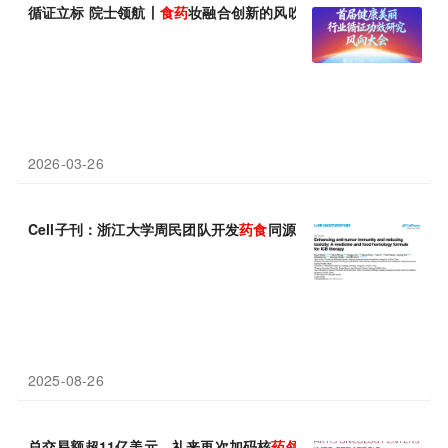
循证立标 院士领航丨
食
药
妆融合创新的风吹向哪里？这场4000人
2026-03-26
Cell子刊：浙江大学周民团队开发
药
食
同源策略，增强抗肿瘤免疫
2025-08-26
总交易额超11亿美元，礼来再次加码核
药
领域