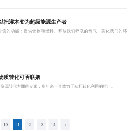
以把灌木变为超级能源生产者
价值的功能：提供食物和燃料、释放我们呼吸的氧气、美化我们的环
物质转化可否联姻
质资源转化方面的专家，多年来一直致力于秸秆转化利用的推广。
10
11
12
13
14
>