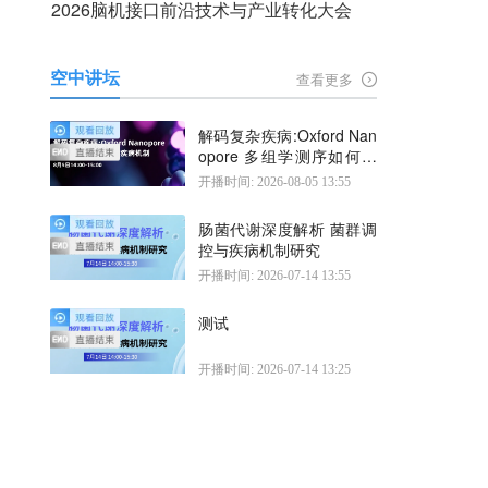
2026脑机接口前沿技术与产业转化大会
空中讲坛
查看更多
解码复杂疾病:Oxford Nan
opore 多组学测序如何揭
示疾病机制
开播时间: 2026-08-05 13:55
肠菌代谢深度解析 菌群调
控与疾病机制研究
开播时间: 2026-07-14 13:55
测试
开播时间: 2026-07-14 13:25