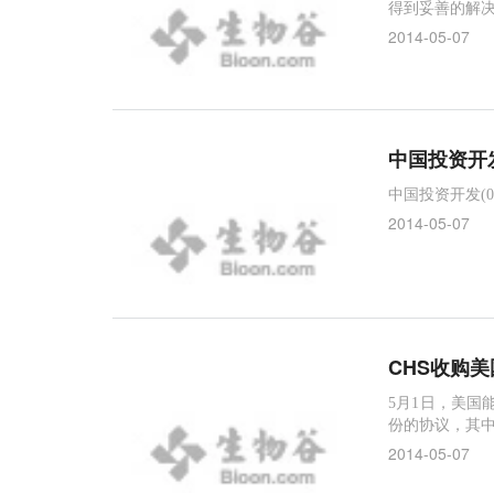
得到妥善的解
2014-05-07
中国投资开
中国投资开发(0
2014-05-07
CHS收购
5月1日，美国能
份的协议，其中包
rEnergy。
2014-05-07