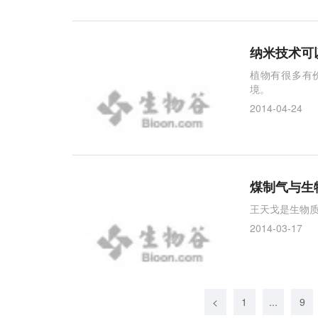
纳米技术可
植物有很多有
境。
2014-04-24
煤制气与生
王天戈是生物
2014-03-17
<
1
...
9