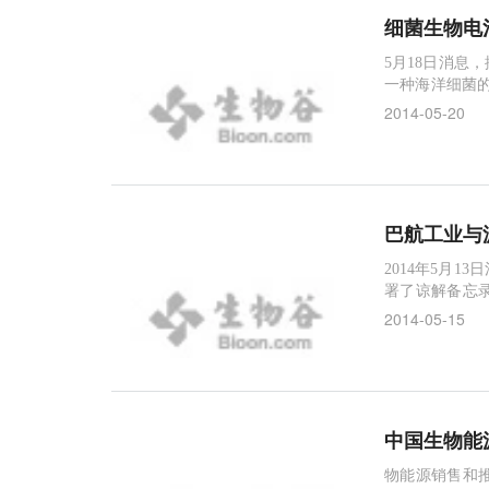
细菌生物电
5月18日消息
一种海洋细菌的发电
观生物电池可
2014-05-20
巴航工业与
2014年5月
署了谅解备忘
供所需的知识
2014-05-15
中国生物能
物能源销售和