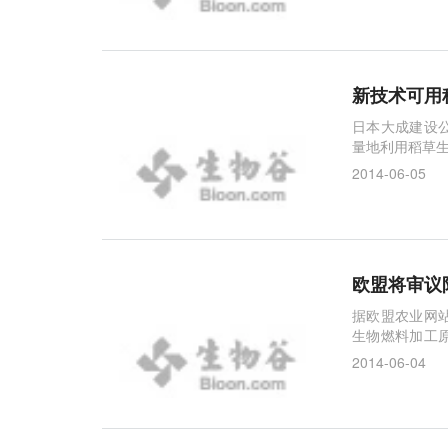
新技术可用
日本大成建设
量地利用稻草
2014-06-05
欧盟将审议
据欧盟农业网站
生物燃料加工
燃料上限为7%
2014-06-04