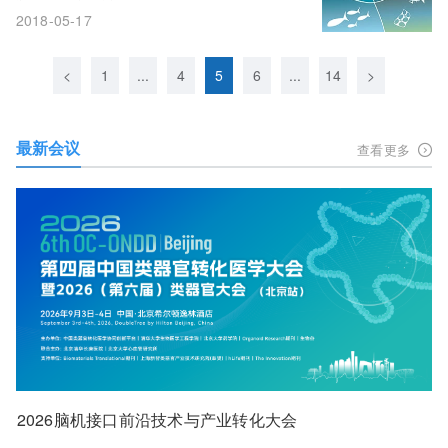
2018-05-17
<
1
...
4
5
6
...
14
>
最新会议
查看更多
2026脑机接口前沿技术与产业转化大会