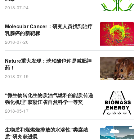
2018-07-24
Molecular Cancer：研究人员找到治疗
乳腺癌的新靶标
2018-07-20
Nature重大发现：琥珀酸也许是减肥神
药！
2018-07-19
“微生物转化生物质油气燃料的能质传递
强化机理”获浙江省自然科学一等奖
2018-05-17
生物质和煤燃烧排放的水溶性“类腐殖
质”研究获进展