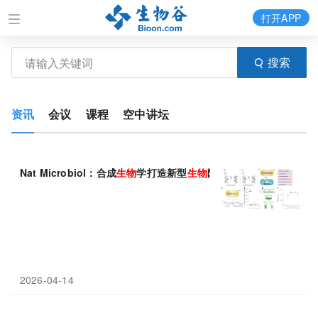
打开APP
搜索
资讯
会议
课程
空中讲坛
Nat Microbiol：合成
生物
学打造新型
生物
防护系统
2026-04-14