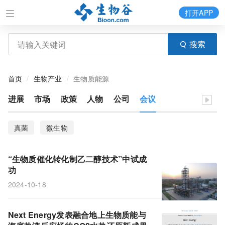
打开APP
搜索
首页
生物产业
生物质能源
进展
市场
政策
人物
公司
会议
真菌
微生物
“生物质催化转化制乙二醇技术”中试成
功
2024-10-18
Next Energy发表融合地上生物质能与