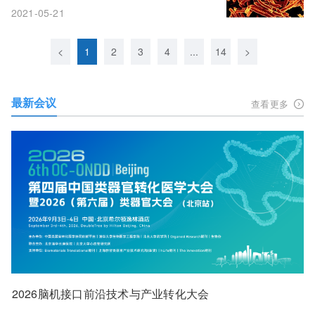
案
2021-05-21
<
1
2
3
4
...
14
>
最新会议
查看更多
2026脑机接口前沿技术与产业转化大会