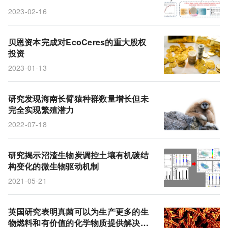
2023-02-16
贝恩资本完成对EcoCeres的重大股权
投资
2023-01-13
研究发现海南长臂猿种群数量增长但未
完全实现繁殖潜力
2022-07-18
研究揭示沼渣生物炭调控土壤有机碳结
构变化的微生物驱动机制
2021-05-21
英国研究表明真菌可以为生产更多的生
物燃料和有价值的化学物质提供解决方