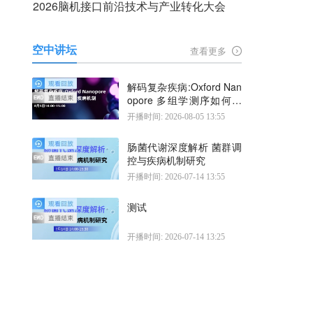
2026脑机接口前沿技术与产业转化大会
空中讲坛
查看更多
解码复杂疾病:Oxford Nan
opore 多组学测序如何揭
示疾病机制
开播时间: 2026-08-05 13:55
肠菌代谢深度解析 菌群调
控与疾病机制研究
开播时间: 2026-07-14 13:55
测试
开播时间: 2026-07-14 13:25