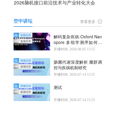
2026脑机接口前沿技术与产业转化大会
空中讲坛
查看更多
解码复杂疾病:Oxford Nan
opore 多组学测序如何揭
示疾病机制
开播时间: 2026-08-05 13:55
肠菌代谢深度解析 菌群调
控与疾病机制研究
开播时间: 2026-07-14 13:55
测试
开播时间: 2026-07-14 13:25