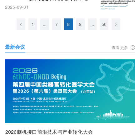
性或将大幅提升
2025-09-01
<
1
...
7
8
9
...
50
>
最新会议
查看更多
2026脑机接口前沿技术与产业转化大会