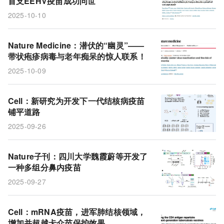
首支EEHV疫苗成功问世
2025-10-10
Nature Medicine：潜伏的“幽灵”——
带状疱疹病毒与老年痴呆的惊人联系！
2025-10-09
Cell：新研究为开发下一代结核病疫苗
铺平道路
2025-09-26
Nature子刊：四川大学魏霞蔚等开发了
一种多组分鼻内疫苗
2025-09-27
Cell：mRNA疫苗，进军肺结核领域，
增加并超越卡介苗保护效果