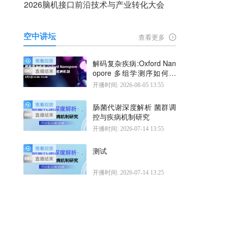
2026脑机接口前沿技术与产业转化大会
空中讲坛
查看更多
解码复杂疾病:Oxford Nan
opore 多组学测序如何揭
示疾病机制
开播时间: 2026-08-05 13:55
肠菌代谢深度解析 菌群调
控与疾病机制研究
开播时间: 2026-07-14 13:55
测试
开播时间: 2026-07-14 13:25