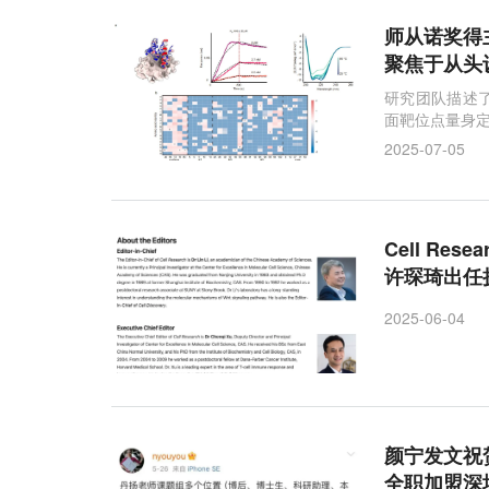
师从诺奖得主
聚焦于从头
研究团队描述
面靶位点量身
2025-07-05
Cell R
许琛琦出任
2025-06-04
颜宁发文祝
全职加盟深