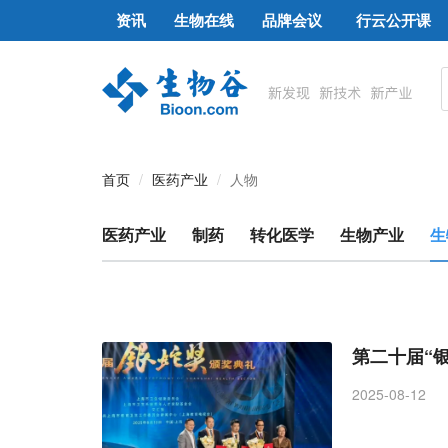
资讯
生物在线
品牌会议
行云公开课
首页
医药产业
人物
医药产业
制药
转化医学
生物产业
生
第二十届“
2025-08-12