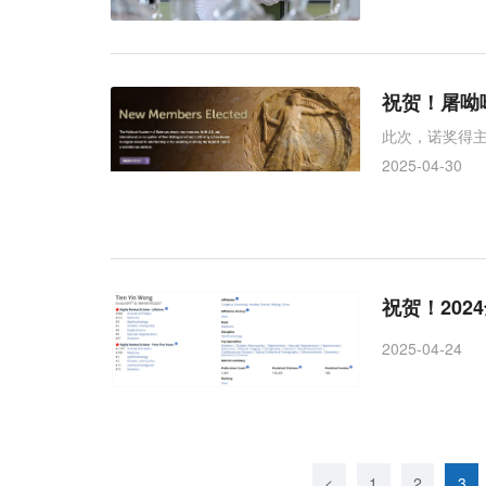
祝贺！屠呦
此次，诺奖得
2025-04-30
祝贺！20
2025-04-24
<
1
2
3