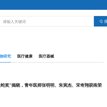
物研究
医疗健康
医疗器械
银蛇奖”揭晓，青年医师张明明、朱寅杰、宋奇翔获殊荣