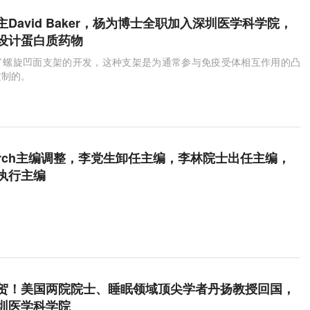
David Baker，杨为博士全职加入深圳医学科学院，
设计蛋白质药物
了螺旋凹面支架的开发，这种支架是为通常参与免疫受体相互作用的凸
定制的。
esearch主编调整，李党生卸任主编，李林院士出任主编，
执行主编
贺！美国两院院士、睡眠领域顶尖学者丹扬教授回国，
圳医学科学院