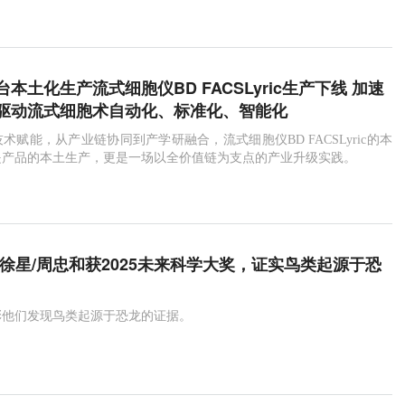
本土化生产流式细胞仪BD FACSLyric生产下线 加速
驱动流式细胞术自动化、标准化、智能化
术赋能，从产业链协同到产学研融合，流式细胞仪BD FACSLyric的本
是产品的本土生产，更是一场以全价值链为支点的产业升级实践。
/徐星/周忠和获2025未来科学大奖，证实鸟类起源于恐
彰他们发现鸟类起源于恐龙的证据。