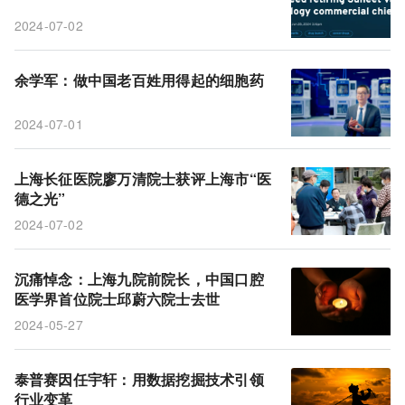
2024-07-02
余学军：做中国老百姓用得起的细胞药
2024-07-01
上海长征医院廖万清院士获评上海市“医
德之光”
2024-07-02
沉痛悼念：上海九院前院长，中国口腔
医学界首位院士邱蔚六院士去世
2024-05-27
泰普赛因任宇轩：用数据挖掘技术引领
行业变革