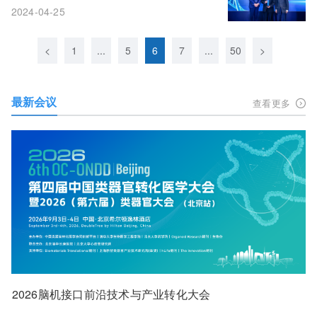
2024-04-25
<
1
...
5
6
7
...
50
>
最新会议
查看更多
2026脑机接口前沿技术与产业转化大会