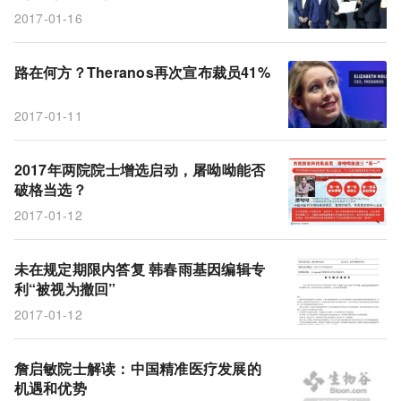
2017-01-16
路在何方？Theranos再次宣布裁员41%
2017-01-11
2017年两院院士增选启动，屠呦呦能否
破格当选？
2017-01-12
未在规定期限内答复 韩春雨基因编辑专
利“被视为撤回”
2017-01-12
詹启敏院士解读：中国精准医疗发展的
机遇和优势