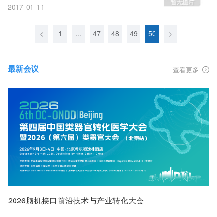
2017-01-11
<
1
...
47
48
49
50
>
最新会议
查看更多
2026脑机接口前沿技术与产业转化大会