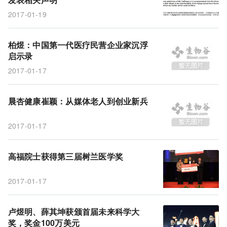
2017-01-19
柏煜：中国第一代医疗民营企业家沉浮
启示录
2017-01-17
晨杏健康崔颖：从媒体老人到创业新兵
2017-01-17
高福院士获得第三届树兰医学奖
2017-01-17
卢煜明、薛其坤获颁首届未来科学大
奖，奖金100万美元