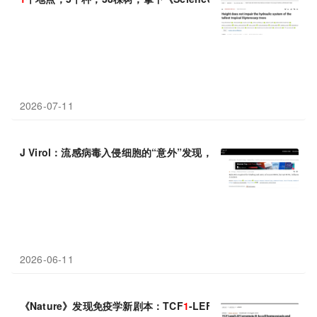
2026-07-11
J Virol：流感病毒入侵细胞的“意外”发现，H3N2和H
1
N
1
走的是两
2026-06-11
《Nature》发现免疫学新剧本：TCF
1
-LEF
1
跨界掌管B细胞“青春