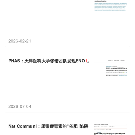
2026-02-21
PNAS：天津医科大学张锴团队发现ENO
1
入核耦合HDAC
1
通过局
2026-07-04
Nat Communi：尿毒症毒素的“催肥”陷阱：同济大学余晨等揭示Ah