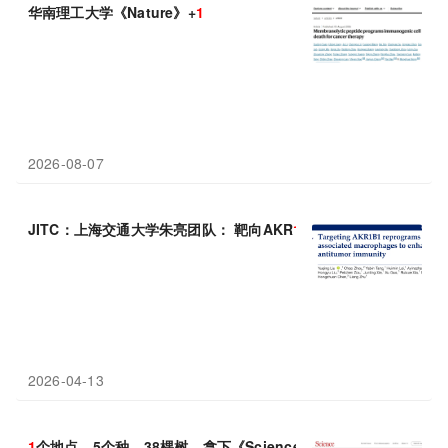
华南理工大学《Nature》+
1
2026-08-07
JITC：上海交通大学朱亮团队： 靶向AKR
1
B
1
重塑肿瘤免疫微环境
2026-04-13
1
个地点，5个种，38棵树，拿下《Science》封面