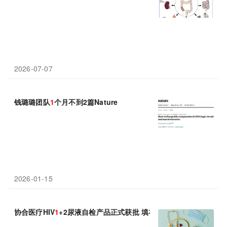
2026-07-07
钱璐璐团队
1
个月不到2篇Nature
2026-01-15
协合医疗HIV
1
+2尿液自检产品正式获批 填补HIV-2型尿液检测空白