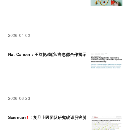
2026-04-02
Nat Cancer：王红艳/魏滨/唐惠儒合作揭示癌症免疫治疗新靶点——
2026-06-23
Science+
1
！复旦上医团队研究破译肝癌肺转移“时空密码”，为抗