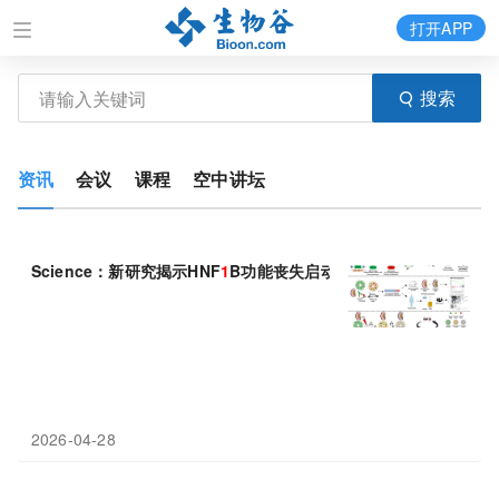
打开APP
搜索
资讯
会议
课程
空中讲坛
Science：新研究揭示HNF
1
B功能丧失启动并维持慢性肾病的自我
2026-04-28