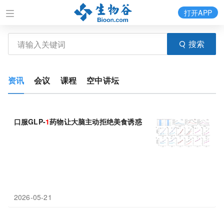
打开APP
搜索
资讯
会议
课程
空中讲坛
口服GLP-
1
药物让大脑主动拒绝美食诱惑
2026-05-21